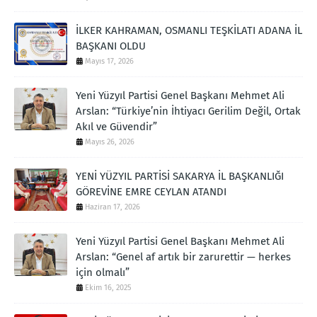
İLKER KAHRAMAN, OSMANLI TEŞKİLATI ADANA İL
BAŞKANI OLDU
Mayıs 17, 2026
Yeni Yüzyıl Partisi Genel Başkanı Mehmet Ali
Arslan: “Türkiye’nin İhtiyacı Gerilim Değil, Ortak
Akıl ve Güvendir”
Mayıs 26, 2026
YENİ YÜZYIL PARTİSİ SAKARYA İL BAŞKANLIĞI
GÖREVİNE EMRE CEYLAN ATANDI
Haziran 17, 2026
Yeni Yüzyıl Partisi Genel Başkanı Mehmet Ali
Arslan: “Genel af artık bir zarurettir — herkes
için olmalı”
Ekim 16, 2025