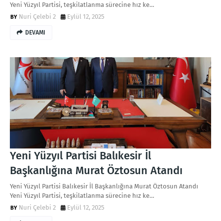
Yeni Yüzyıl Partisi, teşkilatlanma sürecine hız ke…
Nuri Çelebi 2
Eylül 12, 2025
DEVAMI
Yeni Yüzyıl Partisi Balıkesir İl
Başkanlığına Murat Öztosun Atandı
Yeni Yüzyıl Partisi Balıkesir İl Başkanlığına Murat Öztosun Atandı
Yeni Yüzyıl Partisi, teşkilatlanma sürecine hız ke…
Nuri Çelebi 2
Eylül 12, 2025