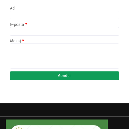
Ad
E-posta
*
Mesaj
*