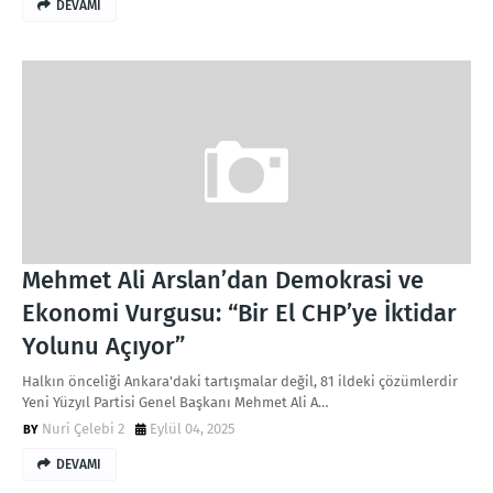
DEVAMI
Mehmet Ali Arslan’dan Demokrasi ve
Ekonomi Vurgusu: “Bir El CHP’ye İktidar
Yolunu Açıyor”
Halkın önceliği Ankara'daki tartışmalar değil, 81 ildeki çözümlerdir
Yeni Yüzyıl Partisi Genel Başkanı Mehmet Ali A…
Nuri Çelebi 2
Eylül 04, 2025
DEVAMI