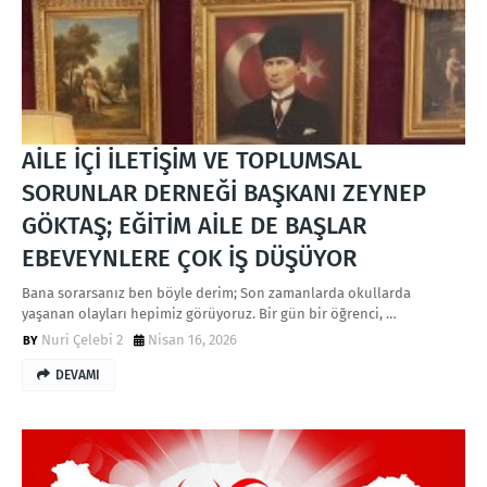
AİLE İÇİ İLETİŞİM VE TOPLUMSAL
SORUNLAR DERNEĞİ BAŞKANI ZEYNEP
GÖKTAŞ; EĞİTİM AİLE DE BAŞLAR
EBEVEYNLERE ÇOK İŞ DÜŞÜYOR
Bana sorarsanız ben böyle derim; Son zamanlarda okullarda
yaşanan olayları hepimiz görüyoruz. Bir gün bir öğrenci, …
Nuri Çelebi 2
Nisan 16, 2026
DEVAMI