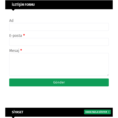
İLETİŞİM FORMU
Ad
E-posta
*
Mesaj
*
SİYASET
DAHA FAZLA GÖSTER