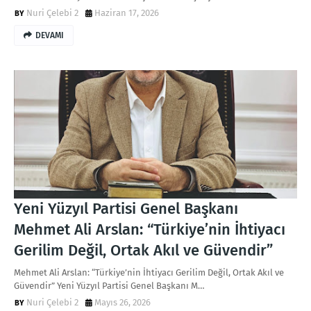
Nuri Çelebi 2
Haziran 17, 2026
DEVAMI
Yeni Yüzyıl Partisi Genel Başkanı
Mehmet Ali Arslan: “Türkiye’nin İhtiyacı
Gerilim Değil, Ortak Akıl ve Güvendir”
Mehmet Ali Arslan: “Türkiye’nin İhtiyacı Gerilim Değil, Ortak Akıl ve
Güvendir” Yeni Yüzyıl Partisi Genel Başkanı M…
Nuri Çelebi 2
Mayıs 26, 2026