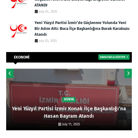
ATANDI
July 04, 2025
Yeni Yüzyıl Partisi İzmir’de Güçlenme Yolunda Yeni
Bir Adım Attı: Buca İlçe Başkanlığına Burak Karakuzu
Atandı
July 03, 2025
EKONOMİ
DAHA FAZLA GÖSTER
DÜNYA
Yeni Yüzyıl Partisi İzmir Konak İlçe Başkanlığı’na
Hasan Bayram Atandı
July 11, 2025