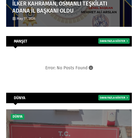
İLKER KAHRAMAN, OSMANLI TEŞKİLATI
ADANA İL BAŞKANI OLDU
May 17, 2026
MANŞET
DAHA FAZLA GÖSTER
Error: No Posts Found
DÜNYA
DAHA FAZLA GÖSTER
DÜNYA