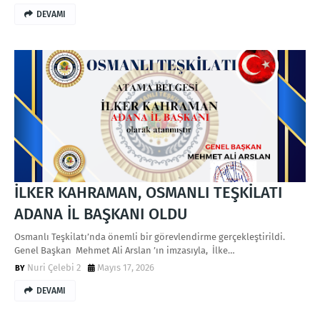
DEVAMI
İLKER KAHRAMAN, OSMANLI TEŞKİLATI
ADANA İL BAŞKANI OLDU
Osmanlı Teşkilatı’nda önemli bir görevlendirme gerçekleştirildi.
Genel Başkan Mehmet Ali Arslan ’ın imzasıyla, İlke…
Nuri Çelebi 2
Mayıs 17, 2026
DEVAMI