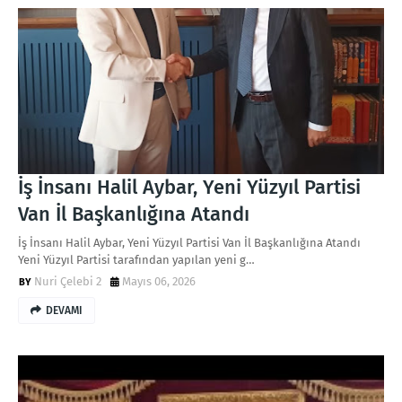
İş İnsanı Halil Aybar, Yeni Yüzyıl Partisi
Van İl Başkanlığına Atandı
İş İnsanı Halil Aybar, Yeni Yüzyıl Partisi Van İl Başkanlığına Atandı
Yeni Yüzyıl Partisi tarafından yapılan yeni g…
Nuri Çelebi 2
Mayıs 06, 2026
DEVAMI